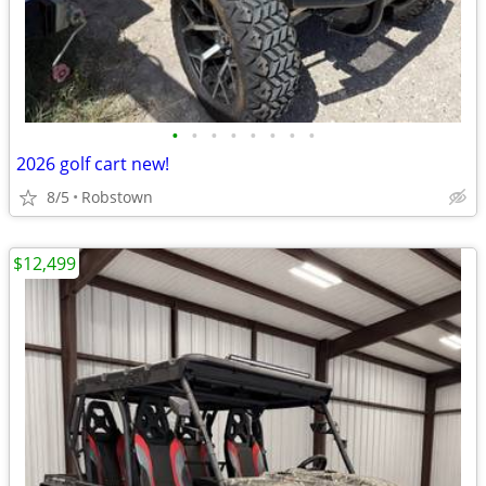
•
•
•
•
•
•
•
•
2026 golf cart new!
8/5
Robstown
$12,499