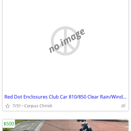
no image
Red Dot Enclosures Club Car 810/850 Clear Rain/Wind Cover
7/31
Corpus Christi
$500