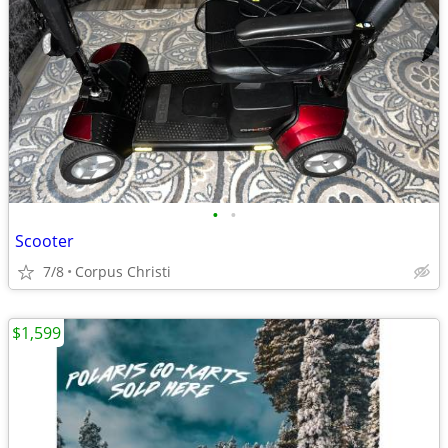
•
•
Scooter
7/8
Corpus Christi
$1,599