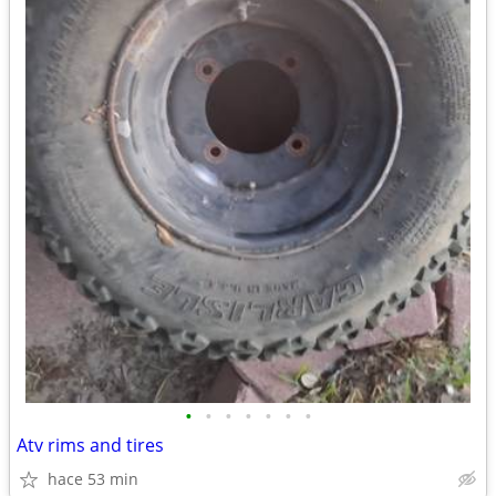
•
•
•
•
•
•
•
Atv rims and tires
hace 53 min