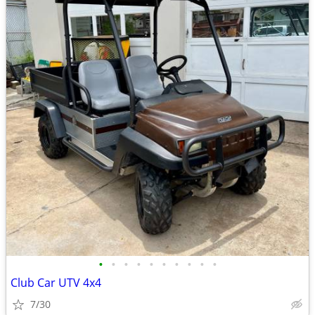
•
•
•
•
•
•
•
•
•
•
Club Car UTV 4x4
7/30