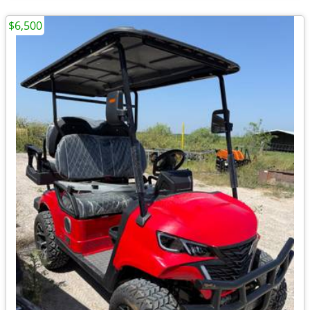
$6,500