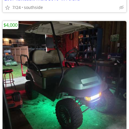
7/24
southside
$4,000