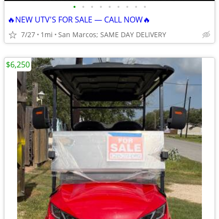
•
•
•
•
•
•
•
•
•
🔥NEW UTV'S FOR SALE — CALL NOW🔥
7/27
1mi
San Marcos; SAME DAY DELIVERY
$6,250