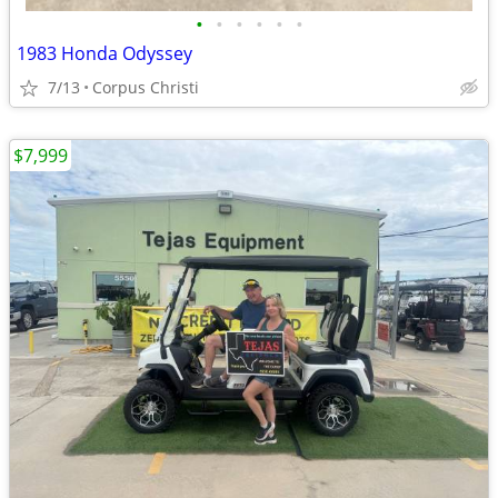
•
•
•
•
•
•
1983 Honda Odyssey
7/13
Corpus Christi
$7,999