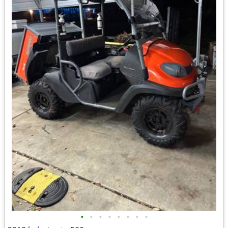
•
•
•
•
•
•
•
•