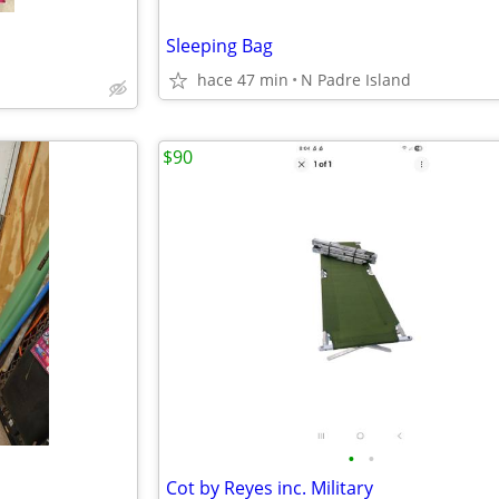
Sleeping Bag
hace 47 min
N Padre Island
$90
•
•
Cot by Reyes inc. Military