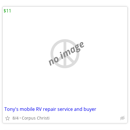
$11
no image
Tony's mobile RV repair service and buyer
8/4
Corpus Christi