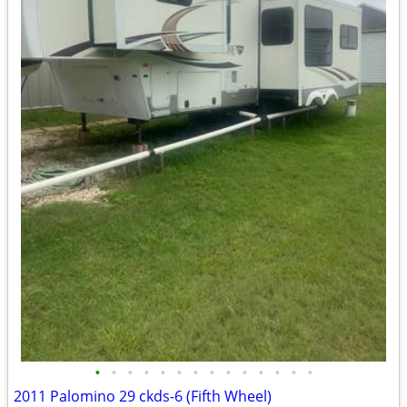
•
•
•
•
•
•
•
•
•
•
•
•
•
•
2011 Palomino 29 ckds-6 (Fifth Wheel)