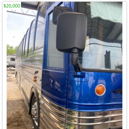
$20,000