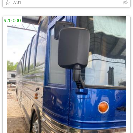
7/31
$20,000