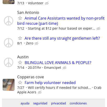
7/13
Volunteer
San Antonio
Animal Care Assistants wanted by non-profit
bird rescue (part-time)
7/12
Starting at $12 per hour based on exper...
Are there still any straight gentlemen left?
8/1
Zero
Austin
BILINGUAL LOVE ANIMALS & PEOPLE?
7/14
20.07/hr
Emancipet
Copperas cove
Farm help volunteer needed
7/27
Will certify hours if needed for school...
Crab
Apple Acers
ayuda
seguridad
privacidad
condiciones