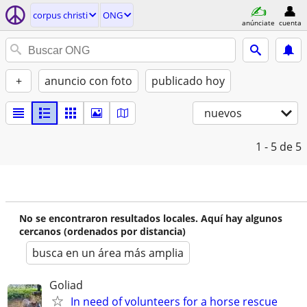
corpus christi
ONG
anúnciate
cuenta
+
anuncio con foto
publicado hoy
nuevos
1 - 5
de 5
No se encontraron resultados locales. Aquí hay algunos
cercanos (ordenados por distancia)
busca en un área más amplia
Goliad
In need of volunteers for a horse rescue