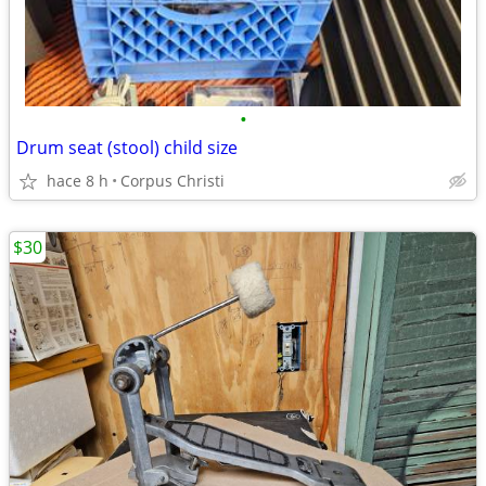
•
Drum seat (stool) child size
hace 8 h
Corpus Christi
$30