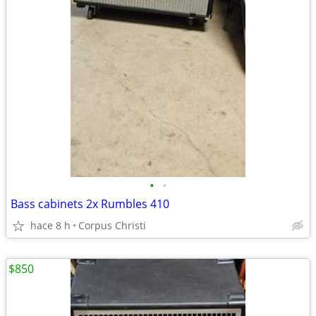
•
•
Bass cabinets 2x Rumbles 410
hace 8 h
Corpus Christi
$850