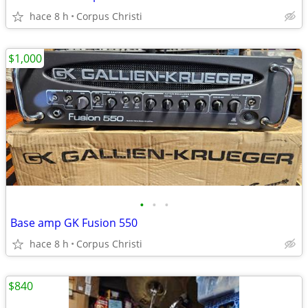
hace 8 h
Corpus Christi
$1,000
•
•
•
Base amp GK Fusion 550
hace 8 h
Corpus Christi
$840