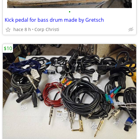
•
Kick pedal for bass drum made by Gretsch
hace 8 h
Corp Christi
$10