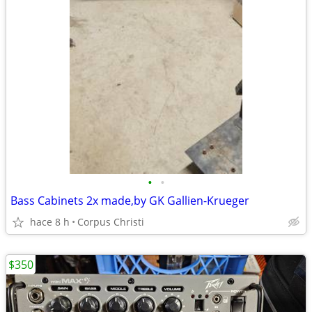
•
•
Bass Cabinets 2x made,by GK Gallien-Krueger
hace 8 h
Corpus Christi
$350