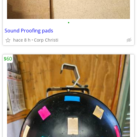
•
Sound Proofing pads
hace 8 h
Corp Christi
$60