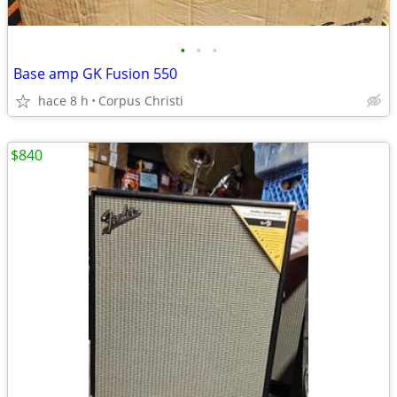
•
•
•
Base amp GK Fusion 550
hace 8 h
Corpus Christi
$840