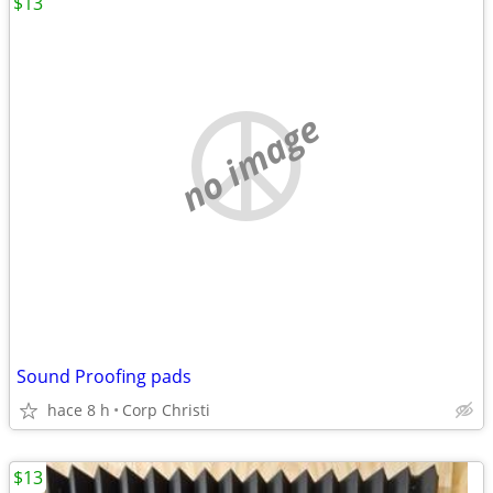
$13
no image
Sound Proofing pads
hace 8 h
Corp Christi
$13