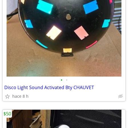
•
•
Disco Light Sound Activated Bty CHAUVET
hace 8 h
$50