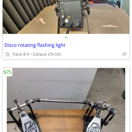
•
Disco rotating flashing light
hace 8 h
Corpus Christi
$75