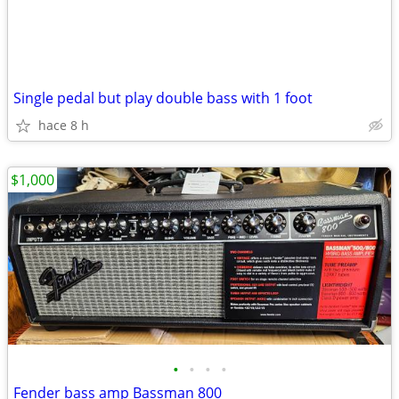
Single pedal but play double bass with 1 foot
hace 8 h
$1,000
•
•
•
•
Fender bass amp Bassman 800