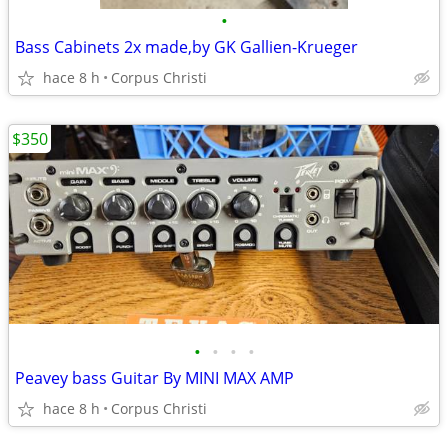
•
Bass Cabinets 2x made,by GK Gallien-Krueger
hace 8 h
Corpus Christi
$350
•
•
•
•
Peavey bass Guitar By MINI MAX AMP
hace 8 h
Corpus Christi