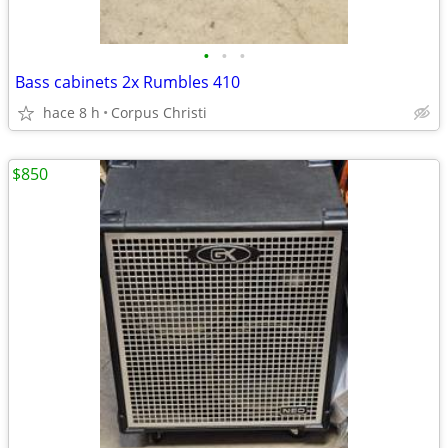
•
•
•
Bass cabinets 2x Rumbles 410
hace 8 h
Corpus Christi
$850