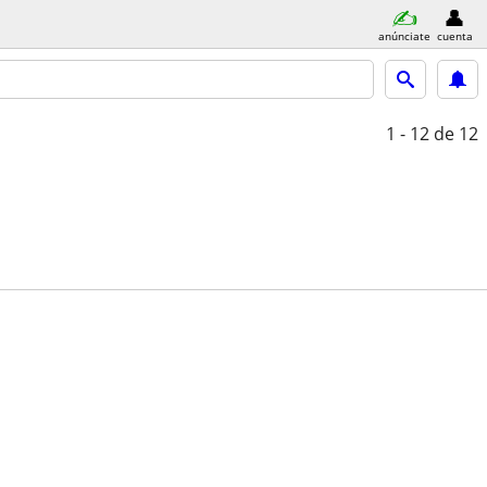
anúnciate
cuenta
1 - 12
de 12