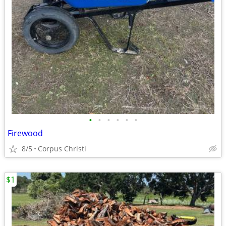
•
•
•
•
•
•
Firewood
8/5
Corpus Christi
$1