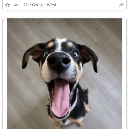
hace 6 h
George West