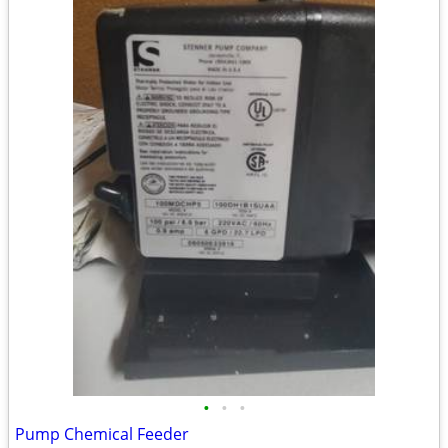
•
•
•
Pump Chemical Feeder