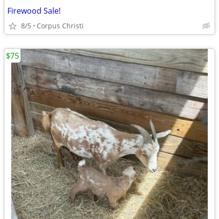
Firewood Sale!
8/5
Corpus Christi
$75