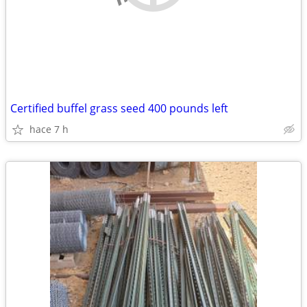
Certified buffel grass seed 400 pounds left
hace 7 h