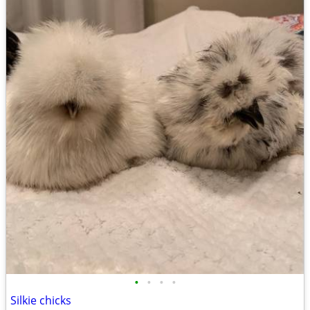
•
•
•
•
Silkie chicks