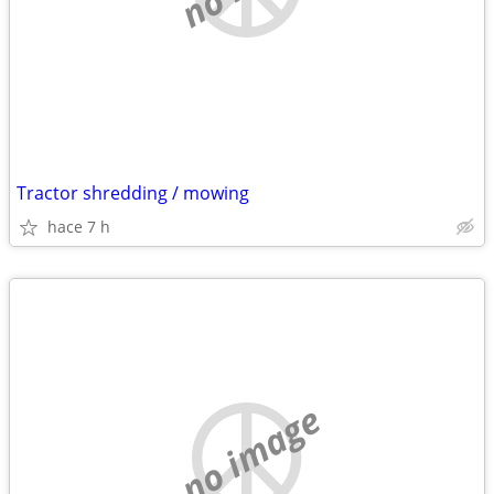
Tractor shredding / mowing
hace 7 h
no image