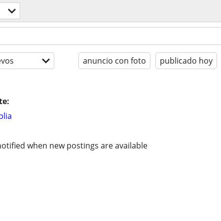
evos
anuncio con foto
publicado hoy
te:
lia
otified when new postings are available